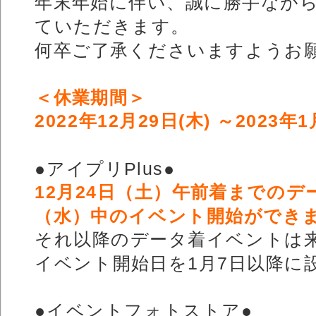
年末年始に伴い、誠に勝手なが
ていただきます。
何卒ご了承くださいますようお
＜休業期間＞
2022年12月29日(木) ～2023年1
●アイプリPlus●
12月24日（土）午前着までのデ
（水）中のイベント開始ができ
それ以降のデータ着イベントは
イベント開始日を1月7日以降に
●イベントフォトストア●