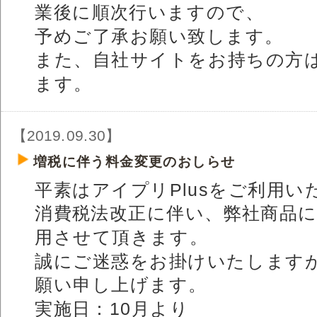
業後に順次行いますので、
予めご了承お願い致します。
また、自社サイトをお持ちの方
ます。
【2019.09.30】
増税に伴う料金変更のおしらせ
平素はアイプリPlusをご利用
消費税法改正に伴い、弊社商品
用させて頂きます。
誠にご迷惑をお掛けいたします
願い申し上げます。
実施日：10月より