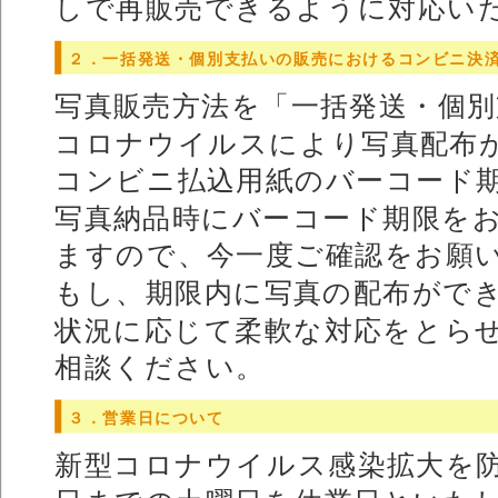
しで再販売できるように対応い
２．一括発送・個別支払いの販売におけるコンビニ決
写真販売方法を「一括発送・個
コロナウイルスにより写真配布
コンビニ払込用紙のバーコード
写真納品時にバーコード期限を
ますので、今一度ご確認をお願
もし、期限内に写真の配布がで
状況に応じて柔軟な対応をとら
相談ください。
３．営業日について
新型コロナウイルス感染拡大を防止