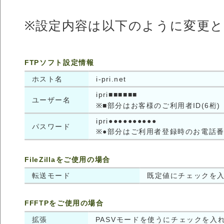
※設定内容は以下のように変更
FTPソフト設定情報
ホスト名
i-pri.net
ipri■■■■■■
ユーザー名
※■部分はお客様のご利用者ID(6桁)
ipri●●●●●●●●●●
パスワード
※●部分はご利用者登録時のお電話番
FileZillaをご使用の場合
転送モード
既定値にチェックを
FFFTPをご使用の場合
拡張
PASVモードを使うにチェックを入