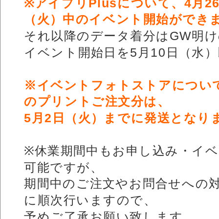
※アイプリPlusについて、4月
（火）中のイベント開始ができ
それ以降のデータ着分はGW明
イベント開始日を5月10日（水
※イベントフォトストアについて、
のプリントご注文分は、
5月2日（火）までに発送となり
※休業期間中もお申し込み・イ
可能ですが、
期間中のご注文やお問合せへの
に順次行いますので、
予めご了承お願い致します。