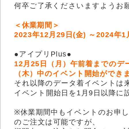
何卒ご了承くださいますようお
＜休業期間＞
2023年12月29日(金) ～2024年1
●アイプリPlus●
12月25日（月）午前着までのデ
（木）中のイベント開始ができ
それ以降のデータ着イベントは
イベント開始日を1月9日以降に
※休業期間中もイベントのお申
のご注文は可能ですが、