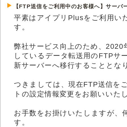
【FTP送信をご利用中のお客様へ】サーバ
平素はアイプリPlusをご利用
す。
弊社サービス向上のため、2020
しているデータ転送用のFTPサ
新サーバーへ移行することとな
つきましては、現在FTP送信を
トの設定情報変更をお願いいた
お手数をお掛けいたしますが、
す。